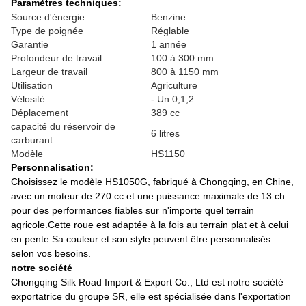
Paramètres techniques:
Source d'énergie
Benzine
Type de poignée
Réglable
Garantie
1 année
Profondeur de travail
100 à 300 mm
Largeur de travail
800 à 1150 mm
Utilisation
Agriculture
Vélosité
- Un.0,1,2
Déplacement
389 cc
capacité du réservoir de
6 litres
carburant
Modèle
HS1150
Personnalisation:
Choisissez le modèle HS1050G, fabriqué à Chongqing, en Chine,
avec un moteur de 270 cc et une puissance maximale de 13 ch
pour des performances fiables sur n'importe quel terrain
agricole.Cette roue est adaptée à la fois au terrain plat et à celui
en pente.Sa couleur et son style peuvent être personnalisés
selon vos besoins.
notre société
Chongqing Silk Road Import & Export Co., Ltd est notre société
exportatrice du groupe SR, elle est spécialisée dans l'exportation