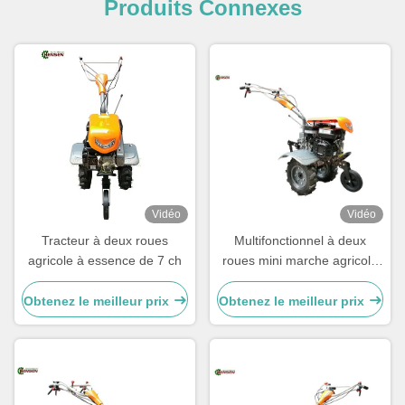
Produits Connexes
Vidéo
Vidéo
Tracteur à deux roues
Multifonctionnel à deux
agricole à essence de 7 ch
roues mini marche agricole
derrière le Tiller 7HP
Obtenez le meilleur prix
Obtenez le meilleur prix