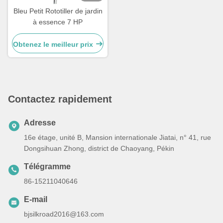
Bleu Petit Rototiller de jardin
à essence 7 HP
Obtenez le meilleur prix
Contactez rapidement
Adresse
16e étage, unité B, Mansion internationale Jiatai, n° 41, rue
Dongsihuan Zhong, district de Chaoyang, Pékin
Télégramme
86-15211040646
E-mail
bjsilkroad2016@163.com