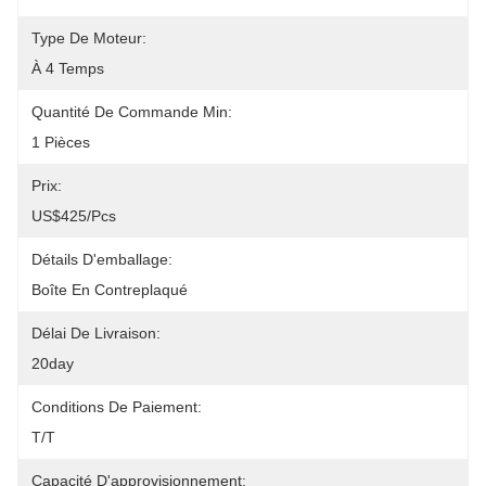
Type De Moteur:
À 4 Temps
Quantité De Commande Min:
1 Pièces
Prix:
US$425/pcs
Détails D'emballage:
Boîte En Contreplaqué
Délai De Livraison:
20day
Conditions De Paiement:
T/T
Capacité D'approvisionnement: