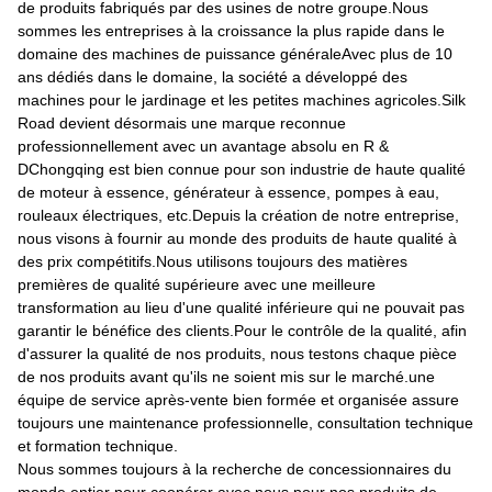
de produits fabriqués par des usines de notre groupe.Nous
sommes les entreprises à la croissance la plus rapide dans le
domaine des machines de puissance généraleAvec plus de 10
ans dédiés dans le domaine, la société a développé des
machines pour le jardinage et les petites machines agricoles.Silk
Road devient désormais une marque reconnue
professionnellement avec un avantage absolu en R &
DChongqing est bien connue pour son industrie de haute qualité
de moteur à essence, générateur à essence, pompes à eau,
rouleaux électriques, etc.Depuis la création de notre entreprise,
nous visons à fournir au monde des produits de haute qualité à
des prix compétitifs.Nous utilisons toujours des matières
premières de qualité supérieure avec une meilleure
transformation au lieu d'une qualité inférieure qui ne pouvait pas
garantir le bénéfice des clients.Pour le contrôle de la qualité, afin
d'assurer la qualité de nos produits, nous testons chaque pièce
de nos produits avant qu'ils ne soient mis sur le marché.une
équipe de service après-vente bien formée et organisée assure
toujours une maintenance professionnelle, consultation technique
et formation technique.
Nous sommes toujours à la recherche de concessionnaires du