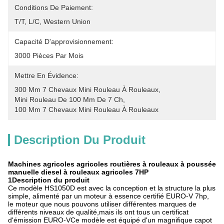
Conditions De Paiement:
T/T, L/C, Western Union
Capacité D'approvisionnement:
3000 Pièces Par Mois
Mettre En Évidence:
300 Mm 7 Chevaux Mini Rouleau À Rouleaux
, 
Mini Rouleau De 100 Mm De 7 Ch
, 
100 Mm 7 Chevaux Mini Rouleau À Rouleaux
Description Du Produit
Machines agricoles agricoles routières à rouleaux à poussée
manuelle diesel à rouleaux agricoles 7HP
1Description du produit
Ce modèle HS1050D est avec la conception et la structure la plus
simple, alimenté par un moteur à essence certifié EURO-V 7hp,
le moteur que nous pouvons utiliser différentes marques de
différents niveaux de qualité,mais ils ont tous un certificat
d'émission EURO-VCe modèle est équipé d'un magnifique capot