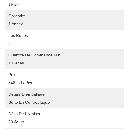
16-24
Garantie:
1 Année
Les Roues:
2
Quantité De Commande Min:
1 Pièces
Prix:
348usd / Pcs
Détails D'emballage:
Boîte En Contreplaqué
Délai De Livraison:
20 Jours