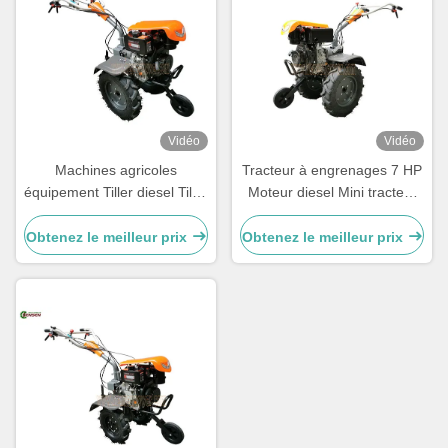
Vidéo
Vidéo
Machines agricoles
Tracteur à engrenages 7 HP
équipement Tiller diesel Tiller
Moteur diesel Mini tracteur
à deux roues 7 chevaux
pour le labour agricole de
Tracteur à main
petite taille
Obtenez le meilleur prix
Obtenez le meilleur prix