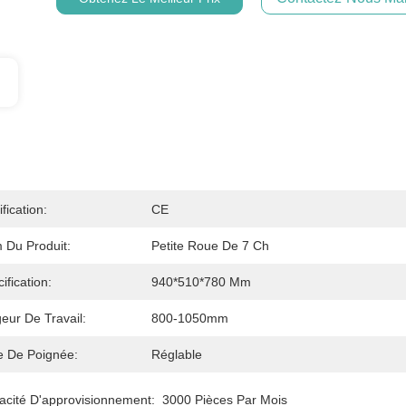
ification:
CE
 Du Produit:
Petite Roue De 7 Ch
ification:
940*510*780 Mm
eur De Travail:
800-1050mm
e De Poignée:
Réglable
acité D'approvisionnement:
3000 Pièces Par Mois