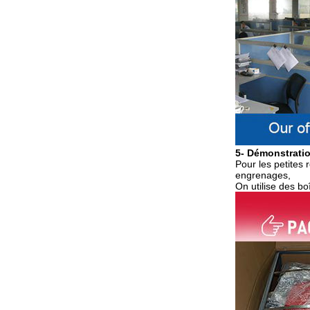
5- Démonstrati
Pour les petites 
engrenages,
On utilise des bo