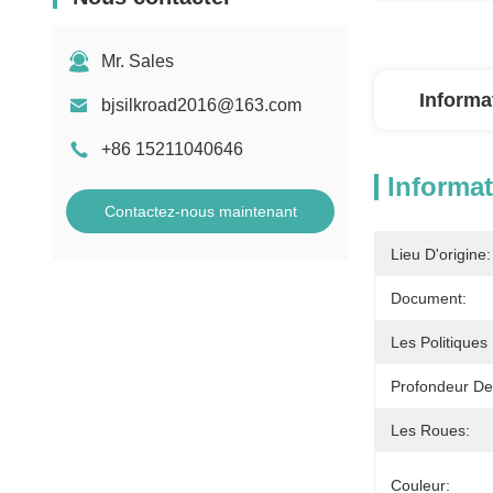
Mr. Sales
Informa
bjsilkroad2016@163.com
+86 15211040646
Informat
Contactez-nous maintenant
Lieu D'origine:
Document:
Les Politiques
Profondeur De 
Les Roues:
Couleur: