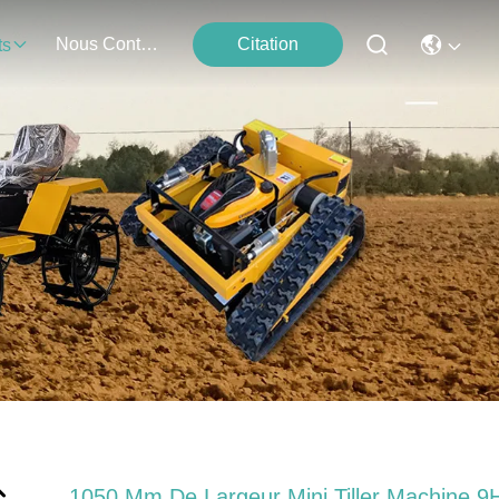
Nous Contacter
Citation
ts
1050 Mm De Largeur Mini Tiller Machine 9