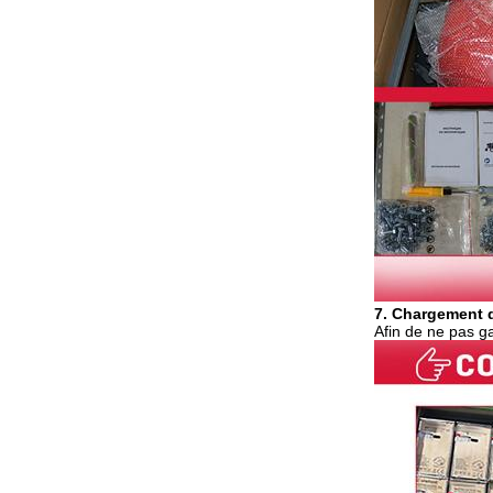
7. Chargement 
Afin de ne pas g