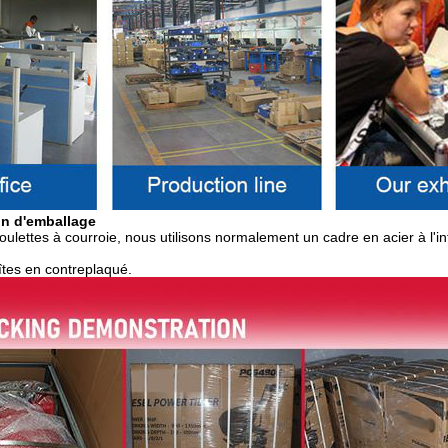
on d'emballage
roulettes à courroie, nous utilisons normalement un cadre en acier à l'int
îtes en contreplaqué.