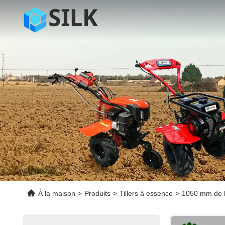
À la maison
>
Produits
>
Tillers à essence
>
1050 mm de la