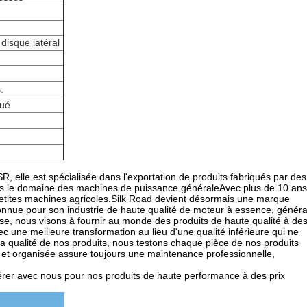
disque latéral
.
qué
, elle est spécialisée dans l'exportation de produits fabriqués par des
ans le domaine des machines de puissance généraleAvec plus de 10 ans
petites machines agricoles.Silk Road devient désormais une marque
nue pour son industrie de haute qualité de moteur à essence, généra
ise, nous visons à fournir au monde des produits de haute qualité à de
c une meilleure transformation au lieu d'une qualité inférieure qui ne
r la qualité de nos produits, nous testons chaque pièce de nos produits
e et organisée assure toujours une maintenance professionnelle,
rer avec nous pour nos produits de haute performance à des prix