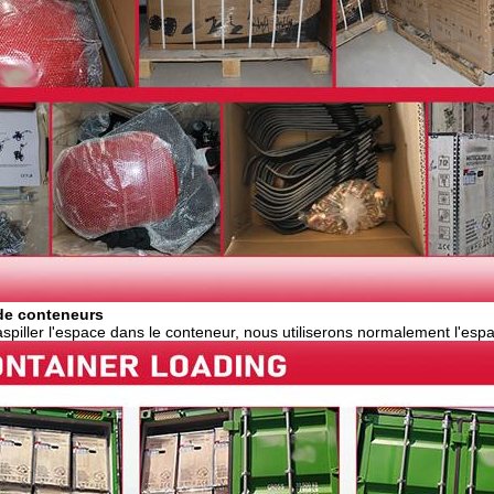
de conteneurs
aspiller l'espace dans le conteneur, nous utiliserons normalement l'e