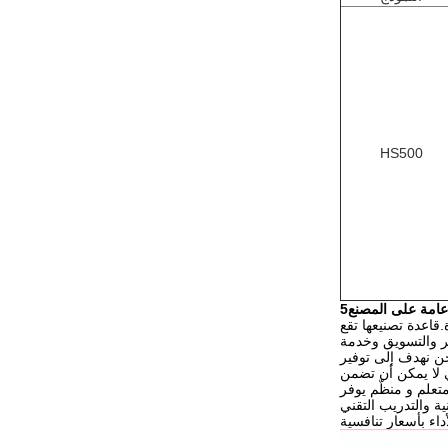
HS500
عامة على المصنع
قاعدة تصنيعها تقع
طوير والتسويق وخدمة
حن نهدف إلى توفير
تي لا يمكن أن تضمن
تعلم و منظّم يوفر