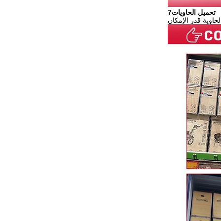
7تحميل الحاويات