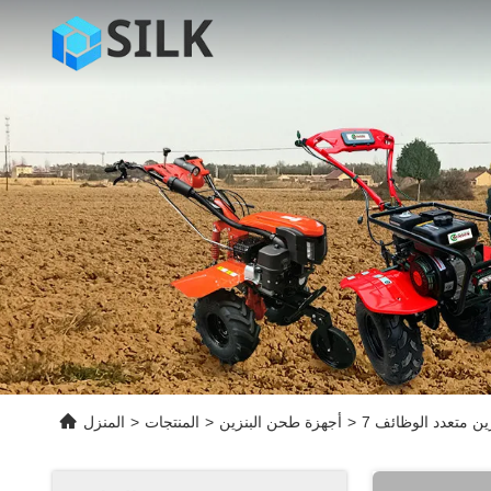
زين متعدد الوظائف
>
أجهزة طحن البنزين
>
المنتجات
>
المنزل