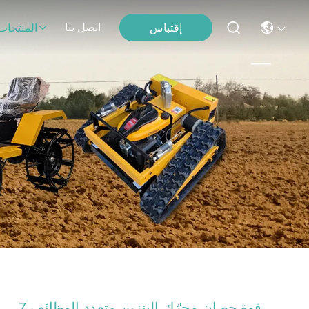
اتصل بنا
إقتباس
المنتجات
7 قوة حصان محرّك البنزين متعدد الوظائف