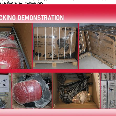
نحن نستخدم عبوات صناديق م