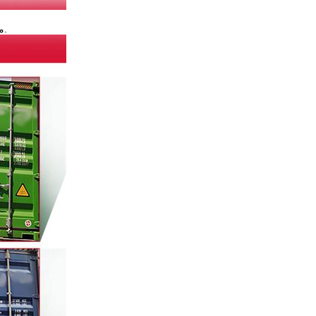
من أجل عدم إهدار المساحة في الحاوية، نحن عادة ما نستفيد من المساحة في الحاوية قدر الإمكان.